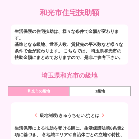
和光市住宅扶助額
生活保護の住宅扶助は、様々な条件で金額が変わりま
す。
基準となる級地、世帯人数、賃貸先の平米数など様々な
条件で金が変わります。 こちらでは、 埼玉県和光市の
扶助金額にまとめておりますので、是非ご参考下さい。
埼玉県和光市の級地
和光市の級地
1級地
級地制度(きゅうちせいど)とは
生活保護による扶助を受ける際に、生活保護法第8条第2
項に基づき、 各地域エリアや自治体ごとの立地や特性、