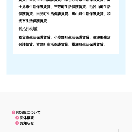
士見市生活保護賃貸
、
三芳町生活保護賃貸
、
毛呂山町生活
保護賃貸
、
吉見町生活保護賃貸
、
嵐山町生活保護賃貸
、
和
光市生活保護賃貸
秩父地域
秩父市生活保護賃貸
、
小鹿野町生活保護賃貸
、
長瀞町生活
保護賃貸
、
皆野町生活保護賃貸
、
横瀬町生活保護賃貸
、
ROBEについて
団体概要
お知らせ