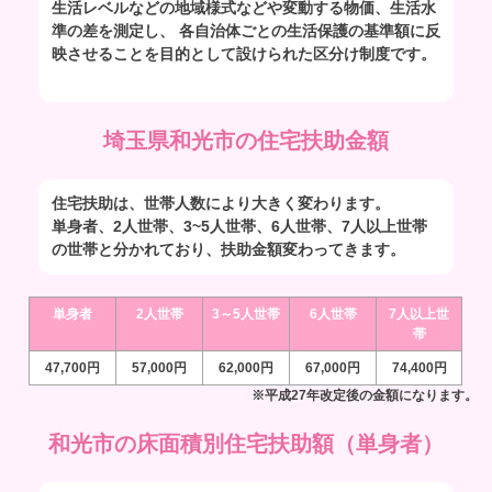
生活レベルなどの地域様式などや変動する物価、生活水
準の差を測定し、 各自治体ごとの生活保護の基準額に反
映させることを目的として設けられた区分け制度です。
埼玉県和光市の住宅扶助金額
住宅扶助は、世帯人数により大きく変わります。
単身者、2人世帯、3~5人世帯、6人世帯、7人以上世帯
の世帯と分かれており、扶助金額変わってきます。
単身者
2人世帯
3～5人世帯
6人世帯
7人以上世
帯
47,700円
57,000円
62,000円
67,000円
74,400円
※平成27年改定後の金額になります。
和光市の床面積別住宅扶助額（単身者）