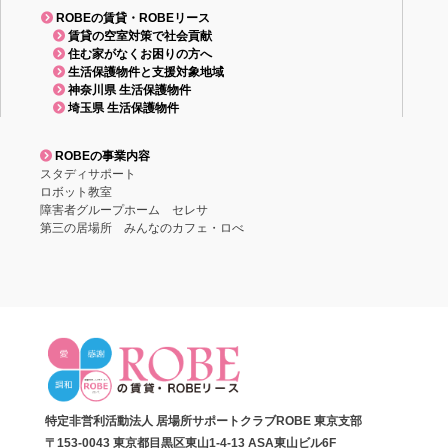
ROBEの賃貸・ROBEリース
賃貸の空室対策で社会貢献
住む家がなくお困りの方へ
生活保護物件と支援対象地域
神奈川県 生活保護物件
埼玉県 生活保護物件
ROBEの事業内容
スタディサポート
ロボット教室
障害者グループホーム セレサ
第三の居場所 みんなのカフェ・ロべ
特定非営利活動法人 居場所サポートクラブROBE 東京支部
〒153-0043 東京都目黒区東山1-4-13 ASA東山ビル6F