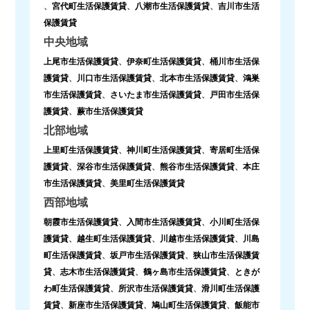
、
宮代町生活保護賃貸
、
八潮市生活保護賃貸
、
吉川市生活
保護賃貸
中央地域
上尾市生活保護賃貸
、
伊奈町生活保護賃貸
、
桶川市生活保
護賃貸
、
川口市生活保護賃貸
、
北本市生活保護賃貸
、
鴻巣
市生活保護賃貸
、
さいたま市生活保護賃貸
、
戸田市生活保
護賃貸
、
蕨市生活保護賃貸
北部地域
上里町生活保護賃貸
、
神川町生活保護賃貸
、
寄居町生活保
護賃貸
、
深谷市生活保護賃貸
、
熊谷市生活保護賃貸
、
本庄
市生活保護賃貸
、
美里町生活保護賃貸
西部地域
朝霞市生活保護賃貸
、
入間市生活保護賃貸
、
小川町生活保
護賃貸
、
越生町生活保護賃貸
、
川越市生活保護賃貸
、
川島
町生活保護賃貸
、
坂戸市生活保護賃貸
、
狭山市生活保護賃
貸
、
志木市生活保護賃貸
、
鶴ヶ島市生活保護賃貸
、
ときが
わ町生活保護賃貸
、
所沢市生活保護賃貸
、
滑川町生活保護
賃貸
、
新座市生活保護賃貸
、
鳩山町生活保護賃貸
、
飯能市