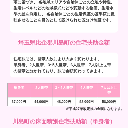
項に基づき、 各地域エリアや自治体ごとの立地や特性、
生活レベルなどの地域様式などや変動する物価、生活水
準の差を測定し、 各自治体ごとの生活保護の基準額に反
映させることを目的として設けられた区分け制度です。
埼玉県比企郡川島町の住宅扶助金額
住宅扶助は、世帯人数により大きく変わります。
単身者、2人世帯、3~5人世帯、6人世帯、7人以上世帯
の世帯と分かれており、扶助金額変わってきます。
単身者
2人世帯
3～5人世帯
6人世帯
7人以上世
帯
37,000円
44,000円
48,000円
52,000円
58,000円
※平成27年改定後の金額になります。
川島町の床面積別住宅扶助額（単身者）