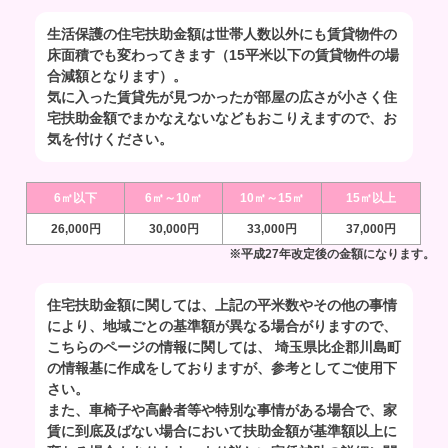
生活保護の住宅扶助金額は世帯人数以外にも賃貸物件の
床面積でも変わってきます（15平米以下の賃貸物件の場
合減額となります）。
気に入った賃貸先が見つかったが部屋の広さが小さく住
宅扶助金額でまかなえないなどもおこりえますので、お
気を付けください。
6㎡以下
6㎡～10㎡
10㎡～15㎡
15㎡以上
26,000円
30,000円
33,000円
37,000円
※平成27年改定後の金額になります。
住宅扶助金額に関しては、上記の平米数やその他の事情
により、地域ごとの基準額が異なる場合がりますので、
こちらのページの情報に関しては、 埼玉県比企郡川島町
の情報基に作成をしておりますが、参考としてご使用下
さい。
また、車椅子や高齢者等や特別な事情がある場合で、家
賃に到底及ばない場合において扶助金額が基準額以上に