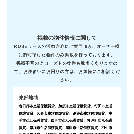
掲載の物件情報に関して
ROBEリースの活動内容にご賛同頂き、オーナー様
に許可頂けた物件のみ掲載を行っております。
掲載不可のクローズドの物件も数多くありますの
で、お住まいにお困りの方は、お気軽にご相談くだ
さい。
東部地域
春日部市生活保護賃貸
、
加須市生活保護賃貸
、
行田市生活
保護賃貸
、
久喜市生活保護賃貸
、
越谷市生活保護賃貸
、
幸
手市生活保護賃貸
、
白岡市生活保護賃貸
、
杉戸町生活保護
賃貸
、
草加市生活保護賃貸
、
蓮田市生活保護賃貸
、
羽生市