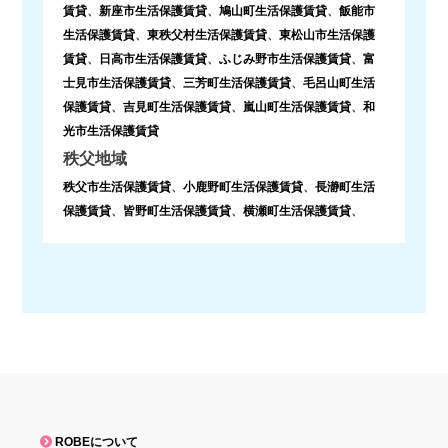
賃貸
、
新座市生活保護賃貸
、
鳩山町生活保護賃貸
、
飯能市
生活保護賃貸
、
東秩父村生活保護賃貸
、
東松山市生活保護
賃貸
、
日高市生活保護賃貸
、
ふじみ野市生活保護賃貸
、
富
士見市生活保護賃貸
、
三芳町生活保護賃貸
、
毛呂山町生活
保護賃貸
、
吉見町生活保護賃貸
、
嵐山町生活保護賃貸
、
和
光市生活保護賃貸
秩父地域
秩父市生活保護賃貸
、
小鹿野町生活保護賃貸
、
長瀞町生活
保護賃貸
、
皆野町生活保護賃貸
、
横瀬町生活保護賃貸
、
ROBEについて