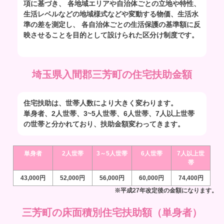
項に基づき、 各地域エリアや自治体ごとの立地や特性、
生活レベルなどの地域様式などや変動する物価、生活水
準の差を測定し、 各自治体ごとの生活保護の基準額に反
映させることを目的として設けられた区分け制度です。
埼玉県入間郡三芳町の住宅扶助金額
住宅扶助は、世帯人数により大きく変わります。
単身者、2人世帯、3~5人世帯、6人世帯、7人以上世帯
の世帯と分かれており、扶助金額変わってきます。
単身者
2人世帯
3～5人世帯
6人世帯
7人以上世
帯
43,000円
52,000円
56,000円
60,000円
74,400円
※平成27年改定後の金額になります。
三芳町の床面積別住宅扶助額（単身者）