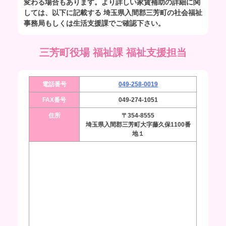
変わる場合もあります。より詳しい家賃補助の詳細に関
しては、以下に記載する 埼玉県入間郡三芳町の社会福祉
事務局もしくは生活支援課でご確認下さい。
三芳町役場 福祉課 福祉支援担当
電話番号
049-258-0019
FAX番号
049-274-1051
住所
〒354-8555
埼玉県入間郡三芳町大字藤久保1100番
地１