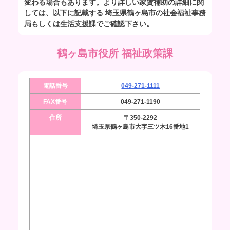
変わる場合もあります。より詳しい家賃補助の詳細に関
しては、以下に記載する 埼玉県鶴ヶ島市の社会福祉事務
局もしくは生活支援課でご確認下さい。
鶴ヶ島市役所 福祉政策課
電話番号
049-271-1111
FAX番号
049-271-1190
住所
〒350-2292
埼玉県鶴ヶ島市大字三ツ木16番地1