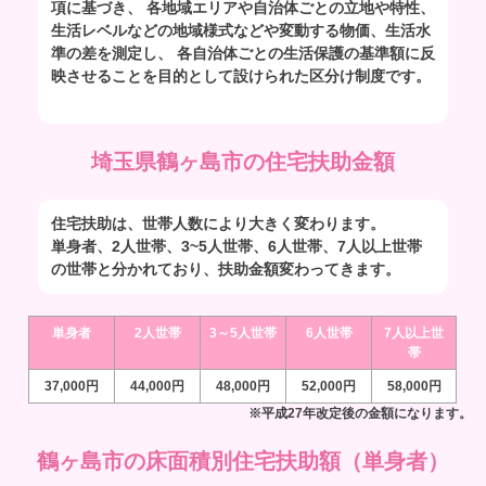
項に基づき、 各地域エリアや自治体ごとの立地や特性、
生活レベルなどの地域様式などや変動する物価、生活水
準の差を測定し、 各自治体ごとの生活保護の基準額に反
映させることを目的として設けられた区分け制度です。
埼玉県鶴ヶ島市の住宅扶助金額
住宅扶助は、世帯人数により大きく変わります。
単身者、2人世帯、3~5人世帯、6人世帯、7人以上世帯
の世帯と分かれており、扶助金額変わってきます。
単身者
2人世帯
3～5人世帯
6人世帯
7人以上世
帯
37,000円
44,000円
48,000円
52,000円
58,000円
※平成27年改定後の金額になります。
鶴ヶ島市の床面積別住宅扶助額（単身者）