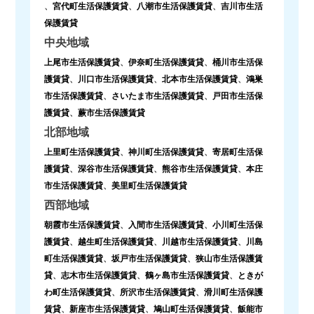
、
宮代町生活保護賃貸
、
八潮市生活保護賃貸
、
吉川市生活
保護賃貸
中央地域
上尾市生活保護賃貸
、
伊奈町生活保護賃貸
、
桶川市生活保
護賃貸
、
川口市生活保護賃貸
、
北本市生活保護賃貸
、
鴻巣
市生活保護賃貸
、
さいたま市生活保護賃貸
、
戸田市生活保
護賃貸
、
蕨市生活保護賃貸
北部地域
上里町生活保護賃貸
、
神川町生活保護賃貸
、
寄居町生活保
護賃貸
、
深谷市生活保護賃貸
、
熊谷市生活保護賃貸
、
本庄
市生活保護賃貸
、
美里町生活保護賃貸
西部地域
朝霞市生活保護賃貸
、
入間市生活保護賃貸
、
小川町生活保
護賃貸
、
越生町生活保護賃貸
、
川越市生活保護賃貸
、
川島
町生活保護賃貸
、
坂戸市生活保護賃貸
、
狭山市生活保護賃
貸
、
志木市生活保護賃貸
、
鶴ヶ島市生活保護賃貸
、
ときが
わ町生活保護賃貸
、
所沢市生活保護賃貸
、
滑川町生活保護
賃貸
、
新座市生活保護賃貸
、
鳩山町生活保護賃貸
、
飯能市