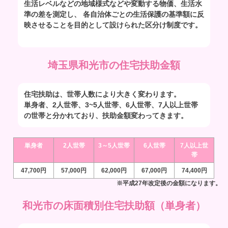
生活レベルなどの地域様式などや変動する物価、生活水
準の差を測定し、 各自治体ごとの生活保護の基準額に反
映させることを目的として設けられた区分け制度です。
埼玉県和光市の住宅扶助金額
住宅扶助は、世帯人数により大きく変わります。
単身者、2人世帯、3~5人世帯、6人世帯、7人以上世帯
の世帯と分かれており、扶助金額変わってきます。
単身者
2人世帯
3～5人世帯
6人世帯
7人以上世
帯
47,700円
57,000円
62,000円
67,000円
74,400円
※平成27年改定後の金額になります。
和光市の床面積別住宅扶助額（単身者）