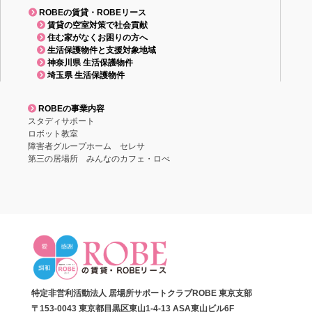
ROBEの賃貸・ROBEリース
賃貸の空室対策で社会貢献
住む家がなくお困りの方へ
生活保護物件と支援対象地域
神奈川県 生活保護物件
埼玉県 生活保護物件
ROBEの事業内容
スタディサポート
ロボット教室
障害者グループホーム セレサ
第三の居場所 みんなのカフェ・ロべ
特定非営利活動法人 居場所サポートクラブROBE 東京支部
〒153-0043 東京都目黒区東山1-4-13 ASA東山ビル6F