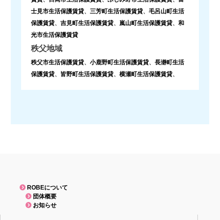
士見市生活保護賃貸
、
三芳町生活保護賃貸
、
毛呂山町生活
保護賃貸
、
吉見町生活保護賃貸
、
嵐山町生活保護賃貸
、
和
光市生活保護賃貸
秩父地域
秩父市生活保護賃貸
、
小鹿野町生活保護賃貸
、
長瀞町生活
保護賃貸
、
皆野町生活保護賃貸
、
横瀬町生活保護賃貸
、
ROBEについて
団体概要
お知らせ