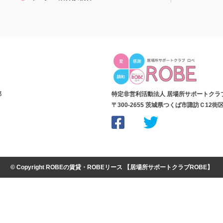
部
特定非営利活動法人 居場所サポートクラ
〒300-2655 茨城県つくば市諏訪Ｃ12街区９(
© Copyright
ROBEの賃貸・ROBEリース
【
居場所サポートクラブROBE】