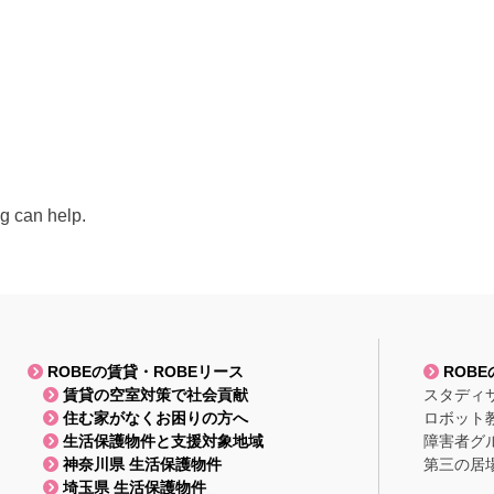
ng can help.
ROBEの賃貸・ROBEリース
ROB
賃貸の空室対策で社会貢献
スタディ
住む家がなくお困りの方へ
ロボット
生活保護物件と支援対象地域
障害者グ
神奈川県 生活保護物件
第三の居
埼玉県 生活保護物件