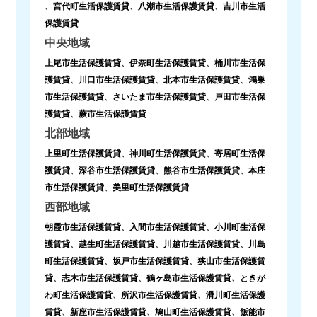
、
宮代町生活保護賃貸
、
八潮市生活保護賃貸
、
吉川市生活
保護賃貸
中央地域
上尾市生活保護賃貸
、
伊奈町生活保護賃貸
、
桶川市生活保
護賃貸
、
川口市生活保護賃貸
、
北本市生活保護賃貸
、
鴻巣
市生活保護賃貸
、
さいたま市生活保護賃貸
、
戸田市生活保
護賃貸
、
蕨市生活保護賃貸
北部地域
上里町生活保護賃貸
、
神川町生活保護賃貸
、
寄居町生活保
護賃貸
、
深谷市生活保護賃貸
、
熊谷市生活保護賃貸
、
本庄
市生活保護賃貸
、
美里町生活保護賃貸
西部地域
朝霞市生活保護賃貸
、
入間市生活保護賃貸
、
小川町生活保
護賃貸
、
越生町生活保護賃貸
、
川越市生活保護賃貸
、
川島
町生活保護賃貸
、
坂戸市生活保護賃貸
、
狭山市生活保護賃
貸
、
志木市生活保護賃貸
、
鶴ヶ島市生活保護賃貸
、
ときが
わ町生活保護賃貸
、
所沢市生活保護賃貸
、
滑川町生活保護
賃貸
、
新座市生活保護賃貸
、
鳩山町生活保護賃貸
、
飯能市