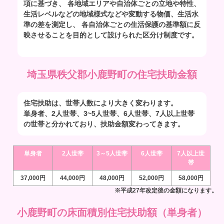
項に基づき、 各地域エリアや自治体ごとの立地や特性、
生活レベルなどの地域様式などや変動する物価、生活水
準の差を測定し、 各自治体ごとの生活保護の基準額に反
映させることを目的として設けられた区分け制度です。
埼玉県秩父郡小鹿野町の住宅扶助金額
住宅扶助は、世帯人数により大きく変わります。
単身者、2人世帯、3~5人世帯、6人世帯、7人以上世帯
の世帯と分かれており、扶助金額変わってきます。
単身者
2人世帯
3～5人世帯
6人世帯
7人以上世
帯
37,000円
44,000円
48,000円
52,000円
58,000円
※平成27年改定後の金額になります。
小鹿野町の床面積別住宅扶助額（単身者）