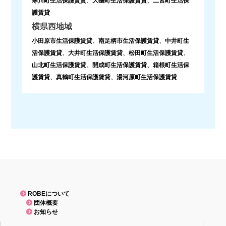
寒川町生活保護賃貸
、
大磯町生活保護賃貸
、
二宮町生活保
護賃貸
横県西地域
小田原市生活保護賃貸
、
南足柄市生活保護賃貸
、
中井町生
活保護賃貸
、
大井町生活保護賃貸
、
松田町生活保護賃貸
、
山北町生活保護賃貸
、
開成町生活保護賃貸
、
箱根町生活保
護賃貸
、
真鶴町生活保護賃貸
、
湯河原町生活保護賃貸
ROBEについて
団体概要
お知らせ