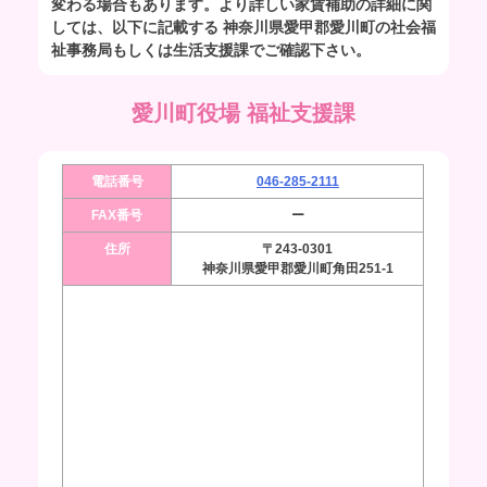
変わる場合もあります。より詳しい家賃補助の詳細に関
しては、以下に記載する 神奈川県愛甲郡愛川町の社会福
祉事務局もしくは生活支援課でご確認下さい。
愛川町役場 福祉支援課
電話番号
046-285-2111
FAX番号
ー
住所
〒243-0301
神奈川県愛甲郡愛川町角田251-1