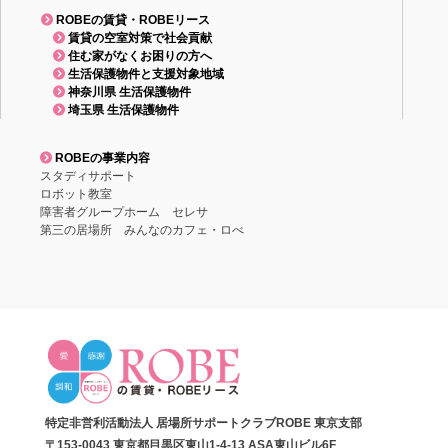
ROBEの賃貸・ROBEリース
賃貸の空室対策で社会貢献
住む家がなくお困りの方へ
生活保護物件と支援対象地域
神奈川県 生活保護物件
埼玉県 生活保護物件
ROBEの事業内容
スタディサポート
ロボット教室
障害者グループホーム セレサ
第三の居場所 みんなのカフェ・ロべ
特定非営利活動法人 居場所サポートクラブROBE 東京支部
〒153-0043 東京都目黒区東山1-4-13 ASA東山ビル6F