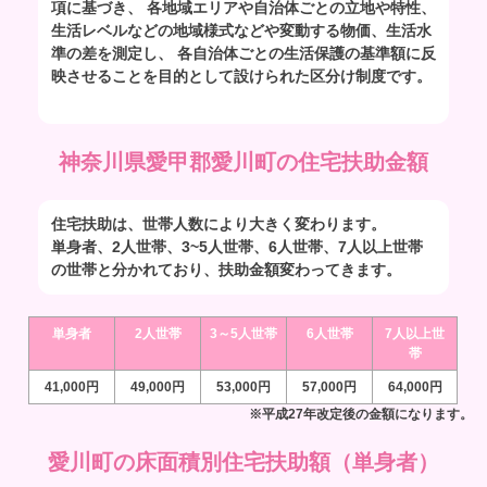
項に基づき、 各地域エリアや自治体ごとの立地や特性、
生活レベルなどの地域様式などや変動する物価、生活水
準の差を測定し、 各自治体ごとの生活保護の基準額に反
映させることを目的として設けられた区分け制度です。
神奈川県愛甲郡愛川町の住宅扶助金額
住宅扶助は、世帯人数により大きく変わります。
単身者、2人世帯、3~5人世帯、6人世帯、7人以上世帯
の世帯と分かれており、扶助金額変わってきます。
単身者
2人世帯
3～5人世帯
6人世帯
7人以上世
帯
41,000円
49,000円
53,000円
57,000円
64,000円
※平成27年改定後の金額になります。
愛川町の床面積別住宅扶助額（単身者）