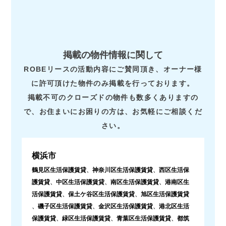
掲載の物件情報に関して
ROBEリースの活動内容にご賛同頂き、オーナー様
に許可頂けた物件のみ掲載を行っております。
掲載不可のクローズドの物件も数多くありますの
で、お住まいにお困りの方は、お気軽にご相談くだ
さい。
横浜市
鶴見区生活保護賃貸
、
神奈川区生活保護賃貸
、
西区生活保
護賃貸
、
中区生活保護賃貸
、
南区生活保護賃貸
、
港南区生
活保護賃貸
、
保土ケ谷区生活保護賃貸
、
旭区生活保護賃貸
、
磯子区生活保護賃貸
、
金沢区生活保護賃貸
、
港北区生活
保護賃貸
、
緑区生活保護賃貸
、
青葉区生活保護賃貸
、
都筑