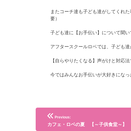
またコーチ達も子ども達がしてくれた
要）
子ども達に【お手伝い】について聞い
アフタースクールロベでは、子ども達
【自らやりたくなる】声がけと対応法
今ではみんなお手伝いが大好きになっ
投
Previous:
稿
カフェ・ロベの夏 【～子供食堂～】