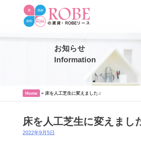
お知らせ
Information
Home
»
床を人工芝生に変えました♫
床を人工芝生に変えまし
2022年9月5日