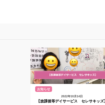
ナ
ビ
ゲ
ー
シ
ョ
ン
お知らせ
2022年10月14日
【放課後等デイサービス セレサキッズ