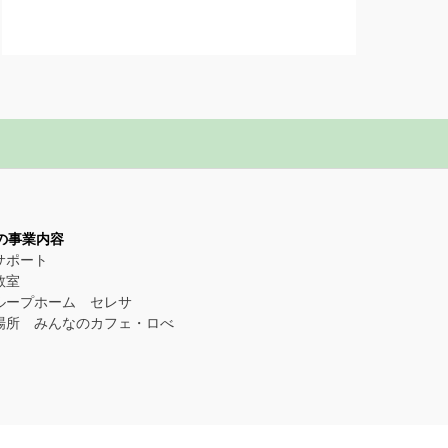
Eの事業内容
サポート
教室
ループホーム セレサ
場所 みんなのカフェ・ロべ