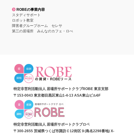
ROBEの事業内容
スタディサポート
ロボット教室
障害者グループホーム セレサ
第三の居場所 みんなのカフェ・ロべ
特定非営利活動法人 居場所サポートクラブROBE 東京支部
〒153-0043 東京都目黒区東山1-4-13 ASA東山ビル6F
特定非営利活動法人 居場所サポートクラブロベ
〒300-2655 茨城県つくば市諏訪Ｃ12街区９(島名2298番地) X-