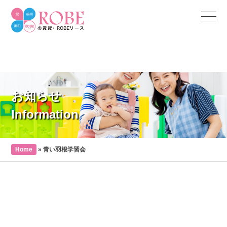
お知らせ
Information
Home
»
青い羽根学習会