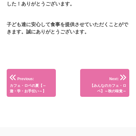
した！ありがとうございます。
子ども達に安心して食事を提供させていただくことがで
きます。誠にありがとうございます。
投
Previous:
Next:
稿
カフェ・ロベの夏【～
【みんなのカフェ・ロ
遊・学・お手伝い～】
ベ】～秋の味覚～
ナ
ビ
ゲ
ー